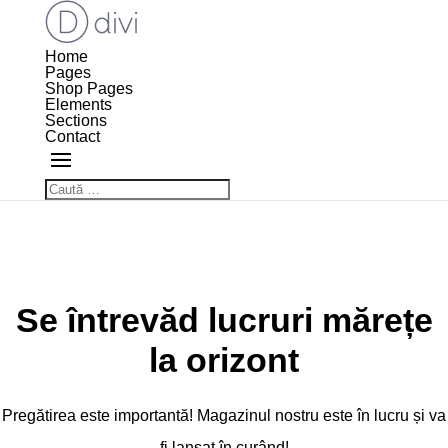
Home
Pages
Shop Pages
Elements
Sections
Contact
Se întrevăd lucruri mărețe
la orizont
Pregătirea este importantă! Magazinul nostru este în lucru și va
fi lansat în curând!