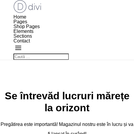
Home
Pages
Shop Pages
Elements
Sections
Contact
Se întrevăd lucruri mărețe
la orizont
Pregătirea este importantă! Magazinul nostru este în lucru și va
fi lansat în curând!